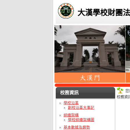
大漢學校財團
您
校務資訊
校務資
學校沿革
創校沿革大事記
組織架構
學校組織架構圖
基本數據及趨勢